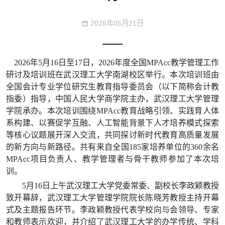
2026年05月21日
2026年5月16日至17日，2026年度全国MPAcc教学管理工作
研讨及培训班在武汉理工大学南湖校区举行。本次培训班由
全国会计专业学位研究生教育指导委员会（以下简称会计教
指委）指导，中国人民大学商学院主办，武汉理工大学管理
学院承办。本次培训围绕MPAcc教育战略引领、实践育人体
系构建、以赛促学互融、人工智能背景下人才培养模式探索
等核心议题展开深入交流，共同探讨新时代教育高质量发展
的新方向与新路径。共有来自全国185家培养单位的360余名
MPAcc项目负责人、教学管理者与骨干教师参加了本次培
训。
5月16日上午
武汉理工大学党委常委、副校长李政颖教授
致开幕辞，武汉理工大学管理学院院长陈晓芳教授主持开幕
式及主题报告
环节。李政颖教授代表学校向与会领导、专家
和教师表示欢迎，并介绍了武汉理工大学的办学传统、学科