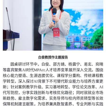
白俊教授作主题报告
圆桌研讨环节中，白俊、邵方婧、杨震宁、易玄、宛晴
等嘉宾聚焦AI时代MPAcc人才培养变革展开深入交流。
围绕
核心能力塑造、生源选拔优化、课程学分重构、传统课程教
学转型，深入探讨AI背景下不可替代职业能力与培养方案更
新；针对案例教学升级、实习基地转型、学位论文改革、AI
代写防控，分享实践创新与考核优化路径；同时就就业市场
新趋势、雇主数字化需求、实务导师与校内师资转型等长效
保障机制建言献策，为培养兼具数智素养、专业判断与实践