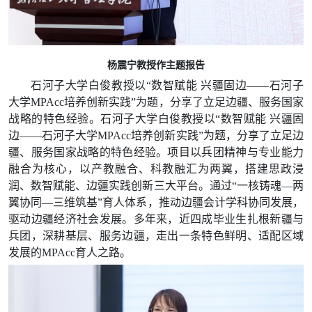
杨震宁教授作主题报告
石河子大学白俊教授以“
数智赋能
兴疆固边——石河子
大学MPAcc培养创新实践
”为题，分享了立足边疆、服务国家
战略的特色经验。
石河子大学白俊教授以“数智赋能 兴疆固
边——石河子大学MPAcc培养创新实践”为题，分享了立足边
疆、服务国家战略的特色经验。项目以兵团精神与专业能力
融合为核心，以产教融合、科教融汇为两翼，搭建思政浸
润、数智赋能、边疆实践创新三大平台。通过“一核铸魂—两
翼协同—三维筑基”育人体系，推动边疆会计学科协同发展，
驱动边疆经济社会发展。多年来，近四成毕业生扎根新疆与
兵团，深耕基层、服务边疆，走出一条特色鲜明、适配区域
发展的MPAcc育人之路。