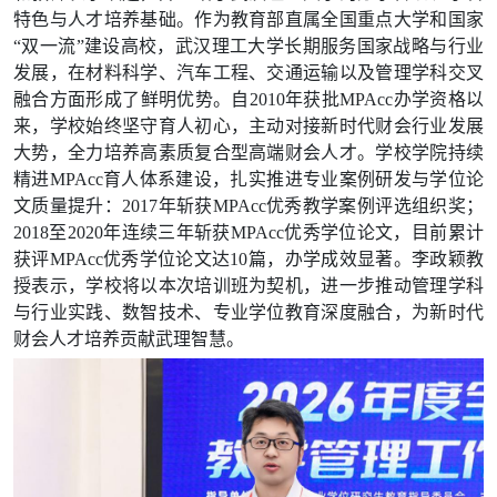
特色与人才培养基础。
作为教育部直属全国重点大学和国家
“双一流”建设高校，武汉理工大学长期服务国家战略与行业
发展，在
材料科学、汽车工程、交通运输以及管理学科交叉
融合方面形成了鲜明优势。
自2010年获批MPAcc办学资格以
来，学校始终坚守育人初心，主动对接新时代财会行业发展
大势，全力培养高素质复合型高端财会人才。学校学院持续
精进MPAcc育人体系建设，扎实推进专业案例研发与学位论
文质量提升：2017年斩获MPAcc优秀教学案例评选组织奖；
2018至2020年连续三年斩获MPAcc优秀学位论文，目前累计
获评MPAcc优秀学位论文达10篇，办学成效显著。李政颖教
授表示，学校将以本次培训班为契机，进一步推动管理学科
与行业实践、数智技术、专业学位教育深度融合，为新时代
财会人才培养贡献武理智慧。