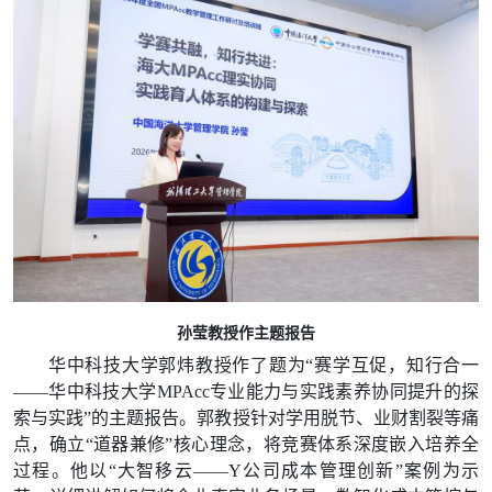
孙莹教授作主题报告
华中科技大学郭炜教授
作了题为“
赛学互促，知行合一
——华中科技大学MPAcc专业能力与实践素养协同提升的探
索与实践”的主题报
告。郭教授针对学用脱节、业财割裂等痛
点，确立“道器兼修”核心理念，将竞赛体系深度嵌入培养全
过程。他以“大智移云——Y公司成本管理创新”案例为示