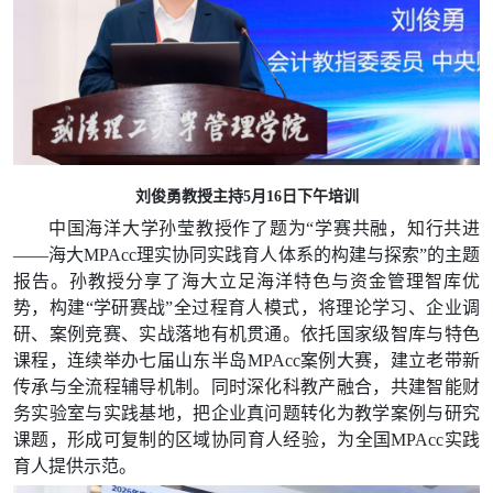
刘俊勇教授主持5月16日下午培训
中国海洋大学孙莹教授
作了题为“
学赛共融，知行共进
——海大MPAcc理实协同实践育人体系的构建与探索”的主题
报告。孙教授分享了海大立足海洋特色与资金管理智库优
势，构建“学研赛战”
全过程育人模式，将理论学习、企业调
研、案例竞赛、实战落地有机贯通。依托国家级智库与特色
课程，连续举办七届山东半岛MPAcc案例大赛，建立老带新
传承与全流程辅导机制。同时深化科教产融合，共建智能财
务实验室与实践基地，把企业真问题转化为教学案例与研究
课题，形成可复制的区域协同育人经验，为全国MPAcc实践
育人提供示范。