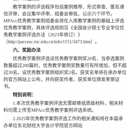
教学案例的评选程序包括案例推荐、形式审查、匿名通
信评审、会议集中评审、组委会审批、公示六个环节。
MPAcc优秀教学案例组委会将在入库教学案例的基础上评选
优秀教学案例，具体评选规则见《全国会计硕士专业学位优
秀教学案例评选办法（2023年修订）》
（http://paccesc.ruc.edu.cn/info/1151/3473.htm）。
六、奖励办法
优秀教学案例评选设优秀教学案例奖20名，当参选案例
数量超过200篇时，优秀教学案例奖数量可有所增加，但不超
过30名。设优秀教学案例组织奖2名。获奖名单将在承办单位
的官方网站上公布，并向获奖作者、获奖单位颁发荣誉证
书。
特别说明：
1.本次优秀教学案例评选无需邮寄纸质版材料，相关材
料均需上传至MPAcc优秀教学案例评选系统。
2.2025年优秀教学案例评选工作的相关通知将在本届承
办单位东北财经大学会计学院官方网站