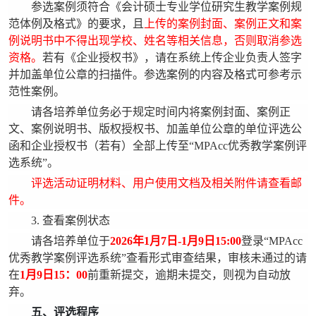
参选案例须符合《会计硕士专业学位研究生教学案例规
范体例及格式》的要求，且
上传的案例封面、案例正文和案
例说明书中不得出现学校、姓名等相关信息，否则取消参选
资格。
若有《企业授权书》，请在系统上传企业负责人签字
并加盖单位公章的扫描件。参选案例的内容及格式可参考示
范性案例。
请各培养单位务必于规定时间内将案例封面、案例正
文、案例说明书、版权授权书、加盖单位公章的单位评选公
函和企业授权书（若有）全部上传至“MPAcc优秀教学案例评
选系统”。
评选活动证明材料、用户使用文档及相关附件请查看邮
件。
3. 查看案例状态
请各培养单位于
2026年1月7日-1月9日15:00
登录“MPAcc
优秀教学案例评选系统”查看形式审查结果，审核未通过的请
在
1月9日15：00
前重新提交，逾期未提交，则视为自动放
弃。
五、评选程序