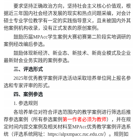
要求坚持正确政治方向，坚持社会主义核心价值观，根
据近三年国内社会经济发展的现实和热点问题采编，对会计
硕士专业学位教学有一定的实践指导意义，且未被国内外其
他案例机构收录，没有正式发表的原创案例。
鼓励历届MPAcc学生案例大赛初赛第二阶段实地调研的
案例经改编后参选。
鼓励体现新经济、新业态、新技术、新商业模式及企业
最新财会业务实践的案例参选。
三、评选形式
2025年优秀教学案例评选活动采取培养单位网上报名参
选和专家评审的形式。
四、案例参选
1. 参选规则
各培养单位对符合评选范围内的教学案例进行筛选后推
荐参选案例
（所有参选案例
第一作者必须为教师
），并在规
定时间内提交案例及相关材料至MPAcc优秀教学案例评选系
统（评选系统网址：
https://alpxmpacc.ruc.edu.cn/
）。规则如