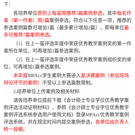
下：
各培养单位
原则上每届限推荐5篇案例参选
，其中
每名作
者（第一作者）限2篇
案例参选。符合以下任意一项，推荐的
参选案例篇数可增加1篇（最多累计增加2篇），即每单位
最
多可推荐7篇案例参选
。
（1）在上一届评选年度中荣获优秀教学案例奖的第一作
者所在单位，可再增加1篇参选案例。
（2）在上一届评选年度中荣获优秀教学案例组织奖的单
位，可再增加1篇参选案例。
本年度
MPAcc学生案例大赛进入
复决赛案例（参加现场
辩论环节的案例）
不受以上参选篇数限制。
2.培养单位上传案例及相关材料
请各培养单位提前下载《会计硕士专业学位优秀教学案
例评选活动证明材料》，参照《会计硕士专业学位优秀教学
案例评选系统参选用户使用文档》登录MPAcc优秀教学案例
评选系统，并在规定时间内提交案例参选，
各单位由负责人
统一投稿。