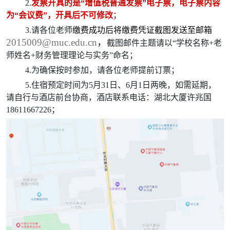
2.
发票
开具的是“增值税普通发票”电子票，电子票内容
为“会议费”，开具后不可修改
；
3.请各位老师
缴费成功后将缴费凭证截图发送至邮箱
2015009@muc.edu.cn
，
截图邮件主题请以“学校名称+老
师姓名+财务管理理论与实务”命名；
4.为确保按时参加，请各位老师提前订票；
5.
住宿预定时间为5月31日、6月1日两晚，如需延期，
请自行与酒店前台协商，酒店联系电话：湖北大厦许兆国
18611667226；