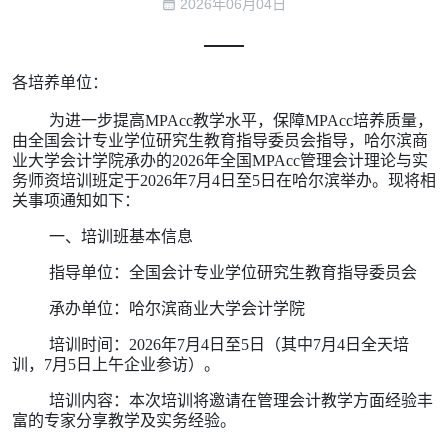
2026年06月04日
各培养单位：
为进一步提高MPAcc教学水平，保障MPAcc培养质量，
由全国会计专业学位研究生教育指导委员会指导
，哈尔滨商
业大学会计学院
承办的202
6
年全国MPAcc
管理会计
理论与实
务师资培训班定于202
6年7月4日至5日在哈尔滨举办。现将相
关事项通知如下：
一、培训班基本信息
指导单位：全国会计专业学位研究生教育指导委员会
承办单位：哈尔滨商业大学会计学院
培训时间：202
6年7月4日至5日（其中7月4日全天培
训，7月5日上午企业参访）。
培训内容：本次培训将邀请在管理会计教学方面经验丰
富的专家分享教学及实务经验。