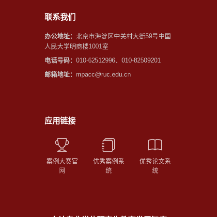
联系我们
办公地址：
北京市海淀区中关村大街59号中国
人民大学明商楼1001室
电话号码：
010-62512996、010-82509201
邮箱地址：
mpacc@ruc.edu.cn
应用链接
案例大赛官
优秀案例系
优秀论文系
网
统
统