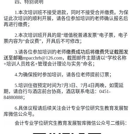
四、特别说明
1.本次培训班不接受退款，同时不接受合并缴费。为保
证此次培训的顺利开展，请各位参加培训的老师确认报名后
再进行缴费；
2.本次培训班开具的是“增值税普通发票”电子票，电子
票内容为“会议费”，开具后不可修改；
3.请各位参加培训的老师
缴费成功后将缴费凭证截图发
送至邮箱
mpacchrb@126.com
，
截图邮件主题请以“学校名称
+培训人员姓名+管理会计理论与实务”命名；
4.为确保按时参加培训，请各位老师提前订票；
5.培训
住宿预定时间为7月3日、7月4日两晚，如需延
期，请自行与酒店前台协商，酒店联系电话：0451-
84880888；
6.具体议程请后续关注会计专业学位研究生教育发展智
库微信公众号。
会计专业学位研究生教育发展智库微信公众号二维码：